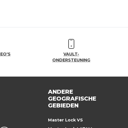
EO'S
VAULT-
ONDERSTEUNING
ANDERE
GEOGRAFISCHE
GEBIEDEN
Master Lock VS