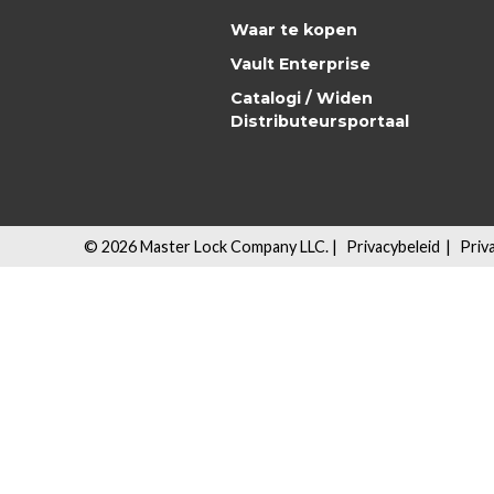
Waar te kopen
Vault Enterprise
Catalogi / Widen
Distributeursportaal
©
2026
Master Lock Company LLC. |
Privacybeleid
|
Priv