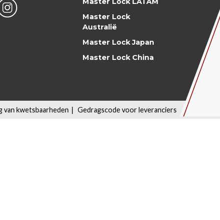
Master Lock LATAM
Master Lock
Australië
Master Lock Japan
Master Lock China
ng van kwetsbaarheden
|
Gedragscode voor leveranciers