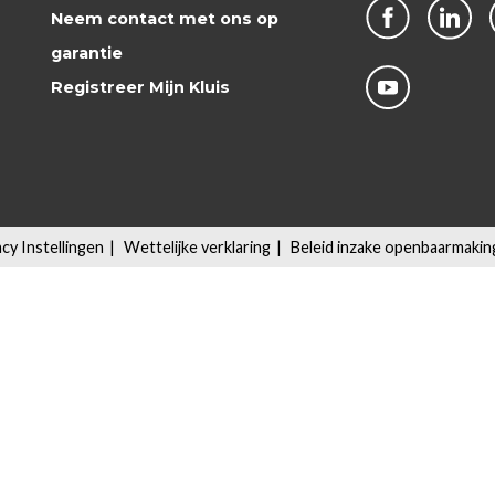
Neem contact met ons op
garantie
Registreer Mijn Kluis
acy Instellingen
|
Wettelijke verklaring
|
Beleid inzake openbaarmaki